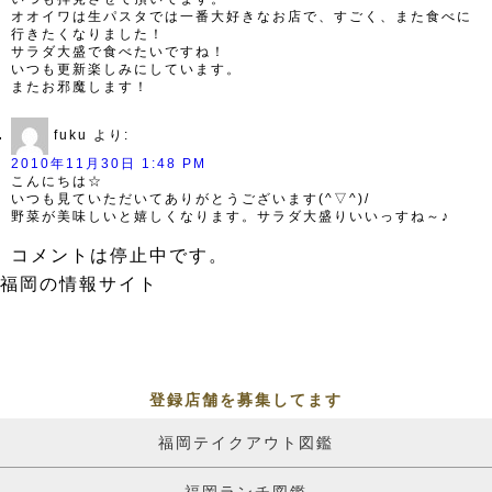
オオイワは生パスタでは一番大好きなお店で、すごく、また食べに
行きたくなりました！
サラダ大盛で食べたいですね！
いつも更新楽しみにしています。
またお邪魔します！
fuku
より:
2010年11月30日 1:48 PM
こんにちは☆
いつも見ていただいてありがとうございます(^▽^)/
野菜が美味しいと嬉しくなります。サラダ大盛りいいっすね～♪
コメントは停止中です。
福岡の情報サイト
登録店舗を募集してます
福岡テイクアウト図鑑