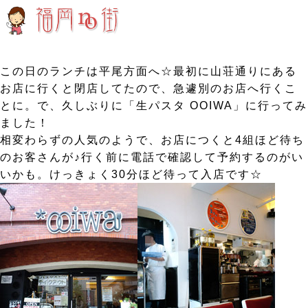
この日のランチは平尾方面へ☆最初に山荘通りにある
お店に行くと閉店してたので、急遽別のお店へ行くこ
とに。で、久しぶりに「生パスタ OOIWA」に行ってみ
ました！
相変わらずの人気のようで、お店につくと4組ほど待ち
のお客さんが♪行く前に電話で確認して予約するのがい
いかも。けっきょく30分ほど待って入店です☆