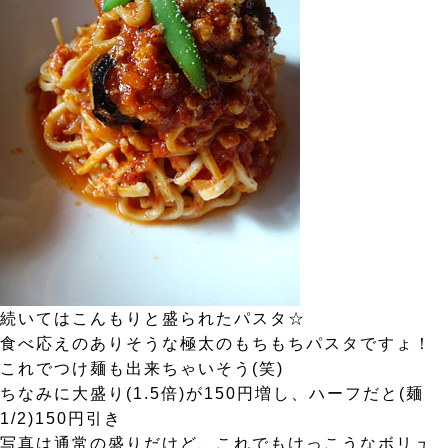
続いてはこんもりと盛られたパスタ☆
食べ応えのありそうな極太のもちもちパスタですょ！
これでつけ麺も出来ちゃいそう(笑)
ちなみに大盛り(1.5倍)が150円増し、ハーフだと(麺
1/2)150円引き
写真は通常の盛りだけど、これでもけっこうなボリュ