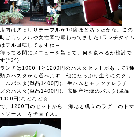
店内はぎっしりテーブルが10席ほどあったかな。この
時はカップルや女性客で賑わってました♪ランチタイム
はフル回転してますね～。
待ってる間にメニューを貰って、何を食べるか検討で
す(^3^)
ランチは1000円と1200円のパスタセットがあって7種
類のパスタから選べます。他にたっぷり生うにのクリ
ームパスタ(単品1400円)、生ハムとモッツァレラチー
ズのパスタ(単品1400円)、広島産牡蠣のパスタ(単品
1400円)などなど☆
で、1200円のセットから「海老と帆立のラグーのトマ
トソース」をチョイス。