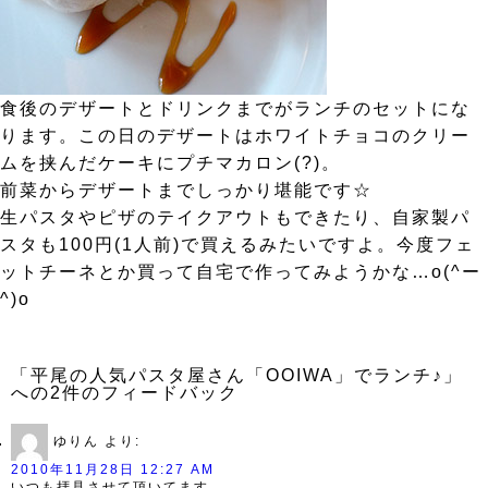
食後のデザートとドリンクまでがランチのセットにな
ります。この日のデザートはホワイトチョコのクリー
ムを挟んだケーキにプチマカロン(?)。
前菜からデザートまでしっかり堪能です☆
生パスタやピザのテイクアウトもできたり、自家製パ
スタも100円(1人前)で買えるみたいですよ。今度フェ
ットチーネとか買って自宅で作ってみようかな…o(^ー
^)o
「平尾の人気パスタ屋さん「OOIWA」でランチ♪」
への2件のフィードバック
ゆりん
より:
2010年11月28日 12:27 AM
いつも拝見させて頂いてます。