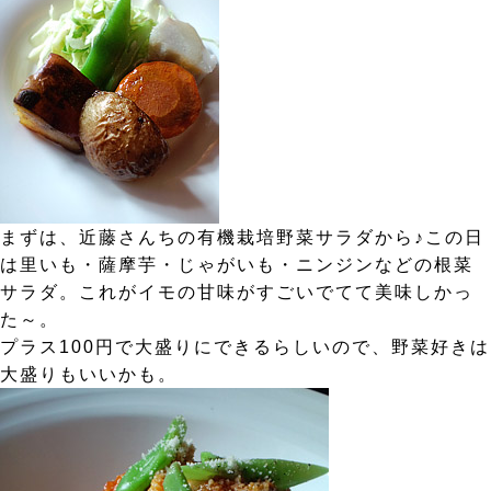
まずは、近藤さんちの有機栽培野菜サラダから♪この日
は里いも・薩摩芋・じゃがいも・ニンジンなどの根菜
サラダ。これがイモの甘味がすごいでてて美味しかっ
た～。
プラス100円で大盛りにできるらしいので、野菜好きは
大盛りもいいかも。