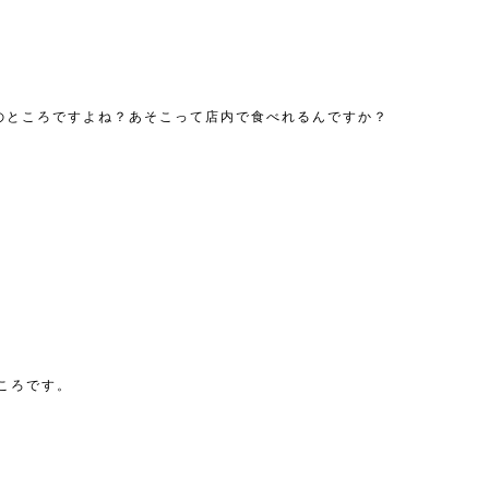
スのところですよね？あそこって店内で食べれるんですか？
ころです。