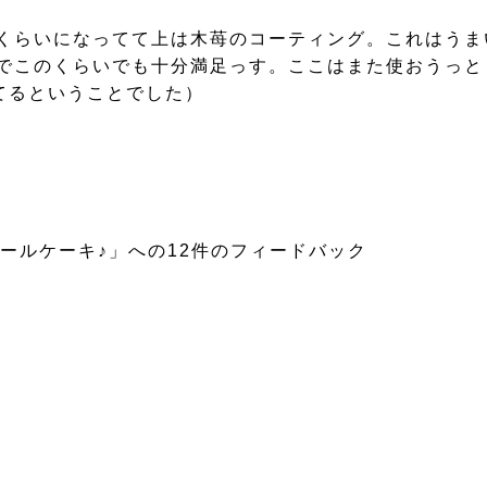
くらいになってて上は木苺のコーティング。これはうま
でこのくらいでも十分満足っす。ここはまた使おうっと（
てるということでした）
ールケーキ♪」への12件のフィードバック