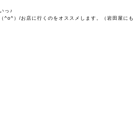
いっ♪
^o^）/お店に行くのをオススメします。（岩田屋にも