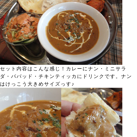
セット内容はこんな感じ！カレーにナン・ミニサラ
ダ・パパッド・チキンティッカにドリンクです。ナン
はけっこう大きめサイズっす♪