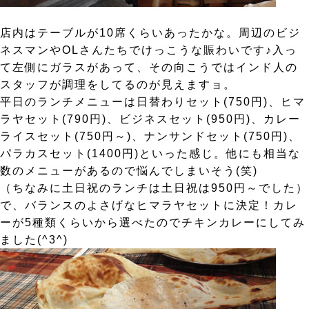
店内はテーブルが10席くらいあったかな。周辺のビジ
ネスマンやOLさんたちでけっこうな賑わいです♪入っ
て左側にガラスがあって、その向こうではインド人の
スタッフが調理をしてるのが見えますョ。
平日のランチメニューは日替わりセット(750円)、ヒマ
ラヤセット(790円)、ビジネスセット(950円)、カレー
ライスセット(750円～)、ナンサンドセット(750円)、
パラカスセット(1400円)といった感じ。他にも相当な
数のメニューがあるので悩んでしまいそう(笑)
（ちなみに土日祝のランチは土日祝は950円～でした）
で、バランスのよさげなヒマラヤセットに決定！カレ
ーが5種類くらいから選べたのでチキンカレーにしてみ
ました(^3^)