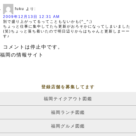
fuku
より:
2009年12月13日 12:31 AM
別で盛り上がってるってこともないかも(^_^;)
ちょっと仕事に集中してたら更新がおろそかになってしまいました
(笑)ちょっと落ち着いたので明日辺りからはちゃんと更新しまーー
す♪
コメントは停止中です。
福岡の情報サイト
登録店舗を募集してます
福岡テイクアウト図鑑
福岡ランチ図鑑
福岡グルメ図鑑