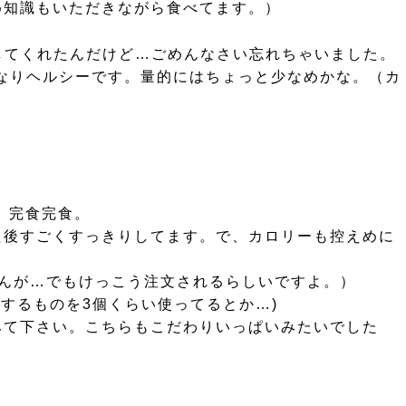
め知識もいただきながら食べてます。）
してくれたんだけど…ごめんなさい忘れちゃいました。
なりヘルシーです。量的にはちょっと少なめかな。（カ
）完食完食。
た後すごくすっきりしてます。で、カロリーも控えめに
んが…でもけっこう注文されるらしいですよ。）
するものを3個くらい使ってるとか…)
みて下さい。こちらもこだわりいっぱいみたいでした