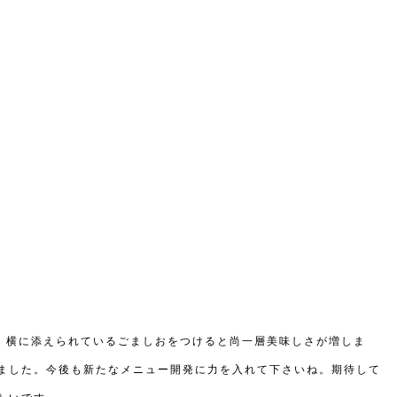
も、横に添えられているごましおをつけると尚一層美味しさが増しま
ました。今後も新たなメニュー開発に力を入れて下さいね。期待して