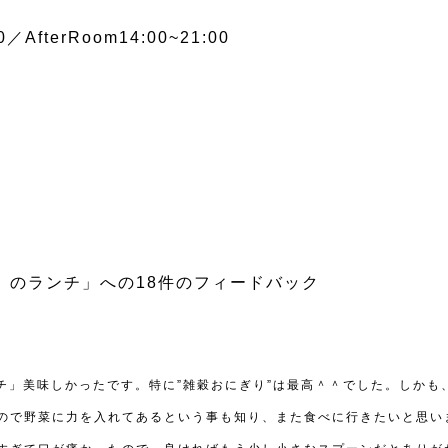
／AfterRoom14:00~21:00
れ)」のランチ」への18件のフィードバック
チ」美味しかったです。特に”雑穀おにぎり”は最高＾＾でした。しか
ので野菜に力を入れてあるという事も知り、また食べに行きたいと思い