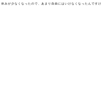
り休みが少なくなったので、あまり自由にはいけなくなったんですけ