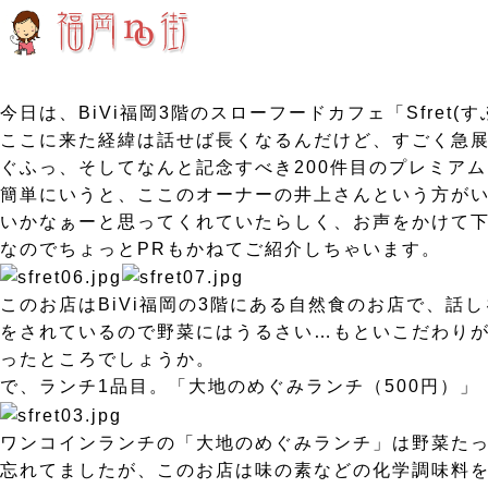
今日は、BiVi福岡3階のスローフードカフェ「Sfret(
ここに来た経緯は話せば長くなるんだけど、すごく急
ぐふっ、そしてなんと記念すべき200件目のプレミア
簡単にいうと、ここのオーナーの井上さんという方が
いかなぁーと思ってくれていたらしく、お声をかけて下さ
なのでちょっとPRもかねてご紹介しちゃいます。
このお店はBiVi福岡の3階にある自然食のお店で、
をされているので野菜にはうるさい…もといこだわり
ったところでしょうか。
で、ランチ1品目。「大地のめぐみランチ（500円）」
ワンコインランチの「大地のめぐみランチ」は野菜た
忘れてましたが、このお店は味の素などの化学調味料