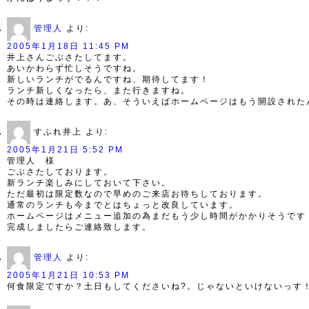
管理人
より:
2005年1月18日 11:45 PM
井上さんごぶさたしてます。
あいかわらず忙しそうですね。
新しいランチがでるんですね、期待してます！
ランチ新しくなったら、また行きますね。
その時は連絡します。あ、そういえばホームページはもう開設された
すふれ井上
より:
2005年1月21日 5:52 PM
管理人 様
ごぶさたしております。
新ランチ楽しみにしておいて下さい。
ただ最初は限定数なので早めのご来店お待ちしております。
通常のランチも今までとはちょっと改良しています。
ホームページはメニュー追加の為まだもう少し時間がかかりそうです
完成しましたらご連絡致します。
管理人
より:
2005年1月21日 10:53 PM
何食限定ですか？土日もしてくださいね?。じゃないといけないっす