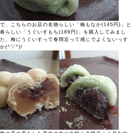
で、こちらのお店の名物らしい「梅もなか(145円)」と
春らしい「うぐいすもち(189円)」を購入してみまし
た。梅にうぐいすって春間近って感じでよくないっす
か(^▽^)/