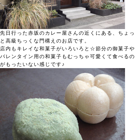
先日行った赤坂のカレー屋さんの近くにある、ちょっ
と高級ちっくな門構えのお店です。
店内もキレイな和菓子がいろいろと☆節分の御菓子や
バレンタイン用の和菓子もむっちゃ可愛くて食べるの
がもったいない感じです♪