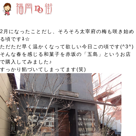
2月になったことだし、そろそろ太宰府の梅も咲き始め
る頃ですﾈ☆
ただただ早く温かくなって欲しい今日この頃です(^3^)
そんな春を感じる和菓子を赤坂の「五島」というお店
で購入してみました♪
すっかり餡づいてしまってます(笑)