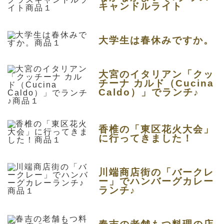
キャンドルライト
大学生は春休みですか。
大宮のイタリアン「クッ
チーナ カルド（Cucina
Caldo）」でランチ♪
香椎の「東区花火大会」
に行ってきました！
川端商店街の「バークレ
ー」でハンバーグカレー
ランチ♪