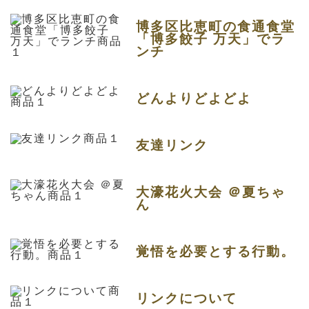
博多区比恵町の食通食堂
「博多餃子 万天」でラ
ンチ
どんよりどよどよ
友達リンク
大濠花火大会 ＠夏ちゃ
ん
覚悟を必要とする行動。
リンクについて