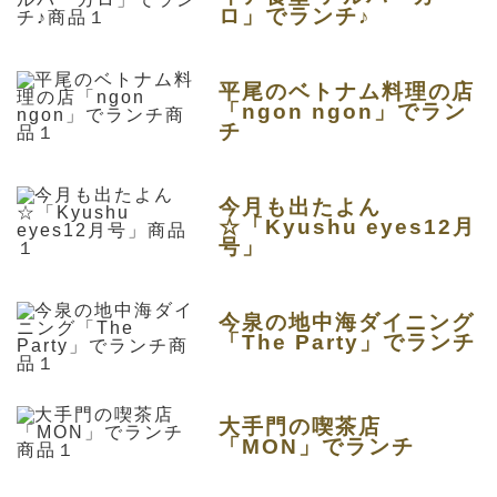
ロ」でランチ♪
平尾のベトナム料理の店
「ngon ngon」でラン
チ
今月も出たよん
☆「Kyushu eyes12月
号」
今泉の地中海ダイニング
「The Party」でランチ
大手門の喫茶店
「MON」でランチ