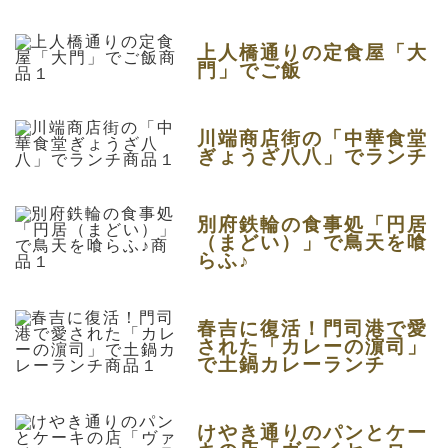
上人橋通りの定食屋「大
門」でご飯
川端商店街の「中華食堂
ぎょうざ八八」でランチ
別府鉄輪の食事処「円居
（まどい）」で鳥天を喰
らふ♪
春吉に復活！門司港で愛
された「カレーの濵司」
で土鍋カレーランチ
けやき通りのパンとケー