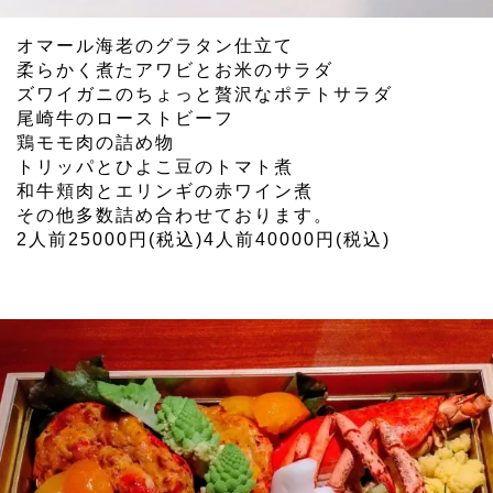
オマール海老のグラタン仕立て
柔らかく煮たアワビとお米のサラダ
ズワイガニのちょっと贅沢なポテトサラダ
尾崎牛のローストビーフ
鶏モモ肉の詰め物
トリッパとひよこ豆のトマト煮
和牛頬肉とエリンギの赤ワイン煮
その他多数詰め合わせております。
2人前25000円(税込)4人前40000円(税込)