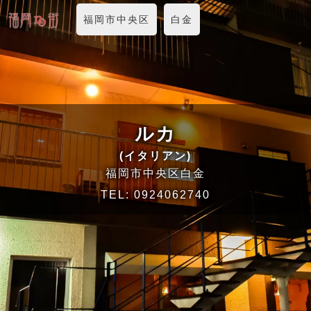
福岡市中央区
白金
ルカ
(イタリアン)
福岡市中央区白金
TEL:
0924062740