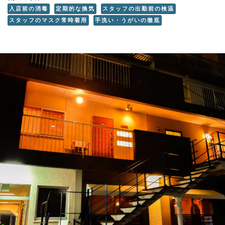
入店前の消毒
定期的な換気
スタッフの出勤前の検温
スタッフのマスク常時着用
手洗い・うがいの徹底