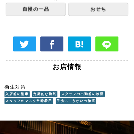
自慢の一品
おせち
お店情報
衛生対策
入店前の消毒
定期的な換気
スタッフの出勤前の検温
スタッフのマスク常時着用
手洗い・うがいの徹底