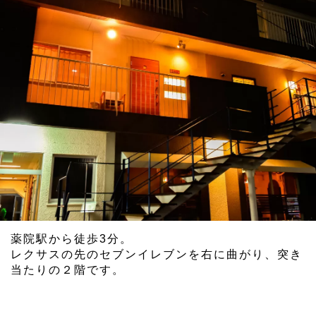
薬院駅から徒歩3分。
レクサスの先のセブンイレブンを右に曲がり、突き
当たりの２階です。