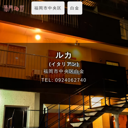
福岡市中央区
白金
ルカ
(イタリアン)
福岡市中央区白金
TEL:
0924062740