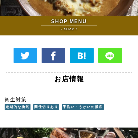
SHOP MENU
\ click /
お店情報
衛生対策
定期的な換気
間仕切りあり
手洗い・うがいの徹底