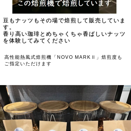
豆もナッツもその場で焙煎して販売していま
す。
香り高い珈琲とめちゃくちゃ香ばしいナッツ
を体験してみてください
高性能熱風式焙煎機「NOVO MARKⅡ」焙煎度も
ご指定いただけます