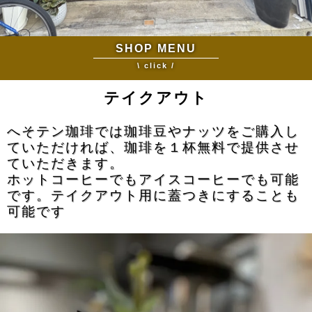
SHOP MENU
\ click /
テイクアウト
へそテン珈琲では珈琲豆やナッツをご購入し
ていただければ、珈琲を１杯無料で提供させ
ていただきます。
ホットコーヒーでもアイスコーヒーでも可能
です。テイクアウト用に蓋つきにすることも
可能です