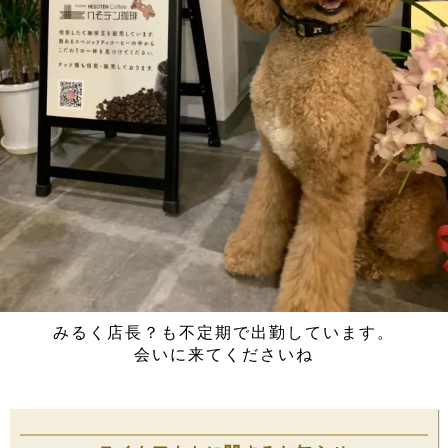
みるく店長？も不定期で出勤しています。
会いに来てくださいね