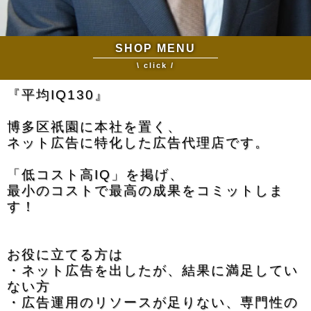
SHOP MENU
\ click /
『平均IQ130』
博多区祇園に本社を置く、
ネット広告に特化した広告代理店です。
「低コスト高IQ」を掲げ、
最小のコストで最高の成果をコミットしま
す！
お役に立てる方は
・ネット広告を出したが、結果に満足してい
ない方
・広告運用のリソースが足りない、専門性の