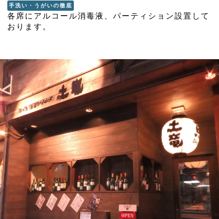
手洗い・うがいの徹底
各席にアルコール消毒液、パーティション設置して
おります。