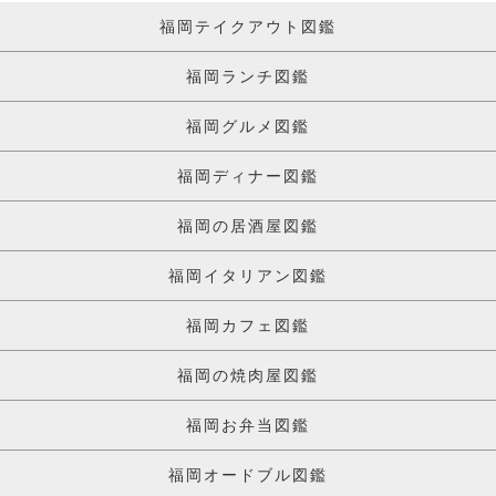
福岡テイクアウト図鑑
福岡ランチ図鑑
福岡グルメ図鑑
福岡ディナー図鑑
福岡の居酒屋図鑑
福岡イタリアン図鑑
福岡カフェ図鑑
福岡の焼肉屋図鑑
福岡お弁当図鑑
福岡オードブル図鑑