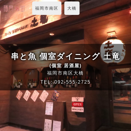
福岡市南区
大橋
串と魚 個室ダイニング 土竜
(個室 居酒屋)
福岡市南区大橋
TEL:
092-555-2725