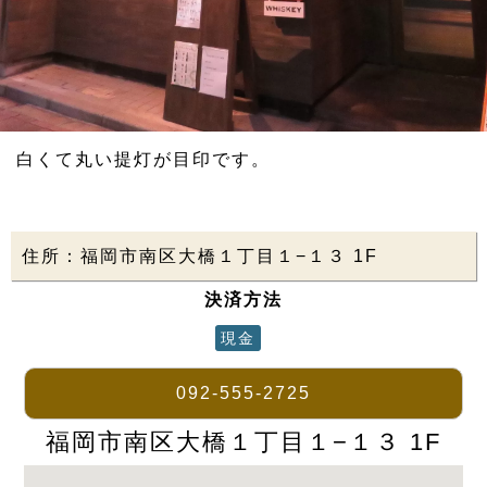
白くて丸い提灯が目印です。
住所：福岡市南区大橋１丁目１−１３ 1F
決済方法
現金
092-555-2725
福岡市南区大橋１丁目１−１３ 1F