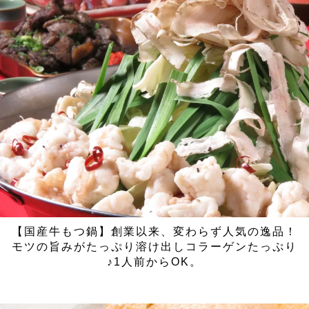
【国産牛もつ鍋】創業以来、変わらず人気の逸品！
モツの旨みがたっぷり溶け出しコラーゲンたっぷり
♪1人前からOK。