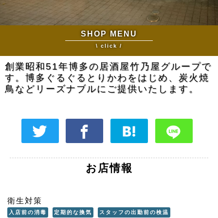
SHOP MENU
\ click /
創業昭和51年博多の居酒屋竹乃屋グループで
す。博多ぐるぐるとりかわをはじめ、炭火焼
鳥などリーズナブルにご提供いたします。
お店情報
衛生対策
入店前の消毒
定期的な換気
スタッフの出勤前の検温