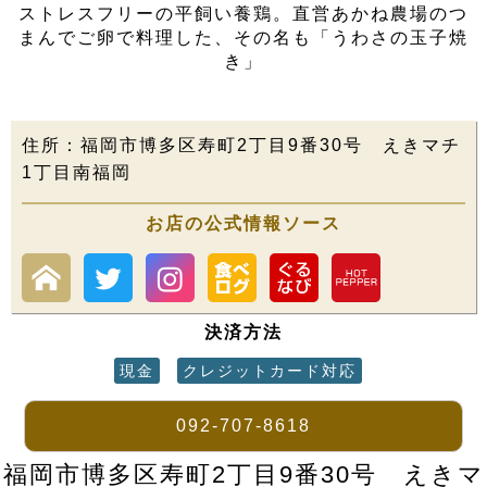
ストレスフリーの平飼い養鶏。直営あかね農場のつ
まんでご卵で料理した、その名も「うわさの玉子焼
き」
住所：福岡市博多区寿町2丁目9番30号 えきマチ
1丁目南福岡
お店の公式情報ソース
決済方法
現金
クレジットカード対応
092-707-8618
福岡市博多区寿町2丁目9番30号 えきマ