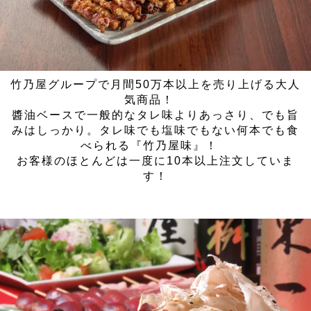
竹乃屋グループで月間50万本以上を売り上げる大人
気商品！
醬油ベースで一般的なタレ味よりあっさり、でも旨
みはしっかり。タレ味でも塩味でもない何本でも食
べられる『竹乃屋味』！
お客様のほとんどは一度に10本以上注文していま
す！