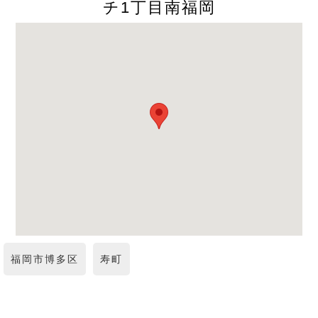
チ1丁目南福岡
福岡市博多区
寿町