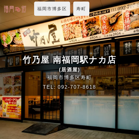
福岡市博多区
寿町
竹乃屋 南福岡駅ナカ店
(居酒屋)
福岡市博多区寿町
TEL:
092-707-8618