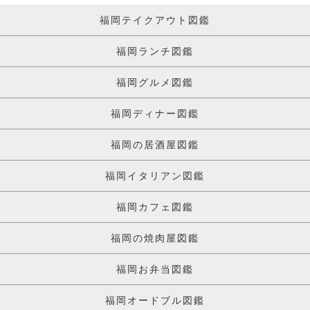
福岡テイクアウト図鑑
福岡ランチ図鑑
福岡グルメ図鑑
福岡ディナー図鑑
福岡の居酒屋図鑑
福岡イタリアン図鑑
福岡カフェ図鑑
福岡の焼肉屋図鑑
福岡お弁当図鑑
福岡オードブル図鑑