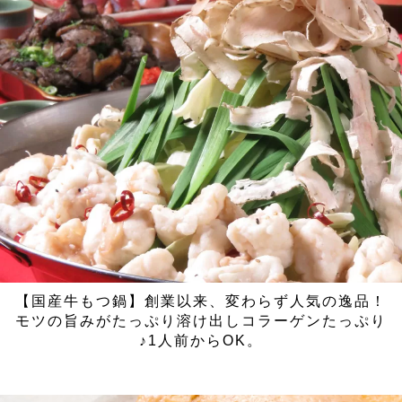
【国産牛もつ鍋】創業以来、変わらず人気の逸品！
モツの旨みがたっぷり溶け出しコラーゲンたっぷり
♪1人前からOK。