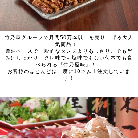
竹乃屋グループで月間50万本以上を売り上げる大人
気商品！
醬油ベースで一般的なタレ味よりあっさり、でも旨
みはしっかり。タレ味でも塩味でもない何本でも食
べられる『竹乃屋味』！
お客様のほとんどは一度に10本以上注文していま
す！