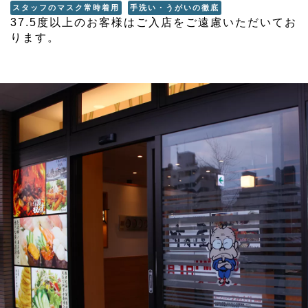
スタッフのマスク常時着用
手洗い・うがいの徹底
37.5度以上のお客様はご入店をご遠慮いただいてお
ります。