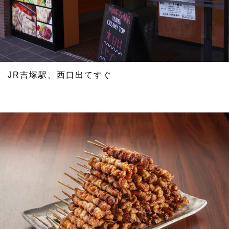
JR吉塚駅、西口出てすぐ