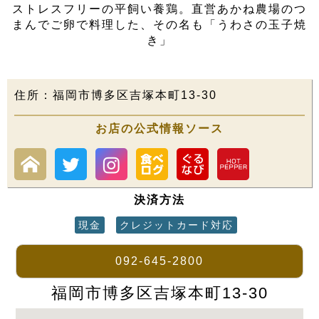
ストレスフリーの平飼い養鶏。直営あかね農場のつ
まんでご卵で料理した、その名も「うわさの玉子焼
き」
住所：福岡市博多区吉塚本町13-30
お店の公式情報ソース
決済方法
現金
クレジットカード対応
092-645-2800
福岡市博多区吉塚本町13-30