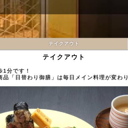
テイクアウト
テイクアウト
歩1分です！
商品「日替わり御膳」は毎日メイン料理が変わ