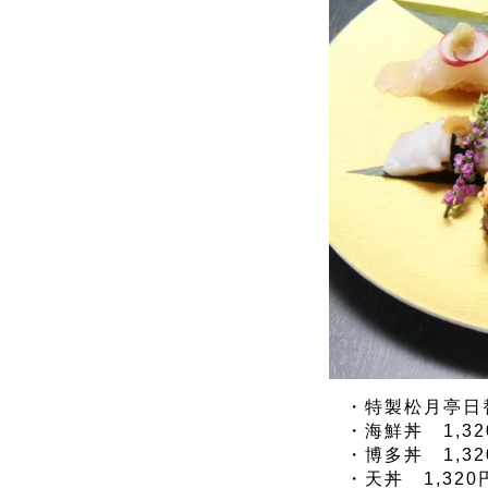
・特製松月亭日替
・海鮮丼 1,32
・博多丼 1,32
・天丼 1,320