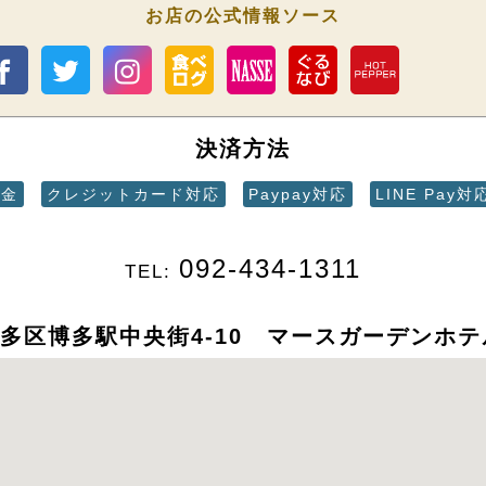
お店の公式情報ソース
決済方法
現金
クレジットカード対応
Paypay対応
LINE Pay対
092-434-1311
TEL:
多区博多駅中央街4-10 マースガーデンホテ