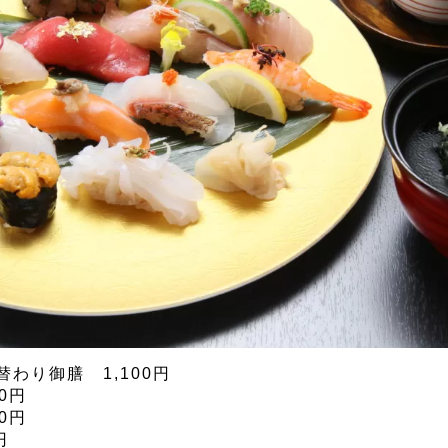
わり御膳 1,100円
0円
0円
円