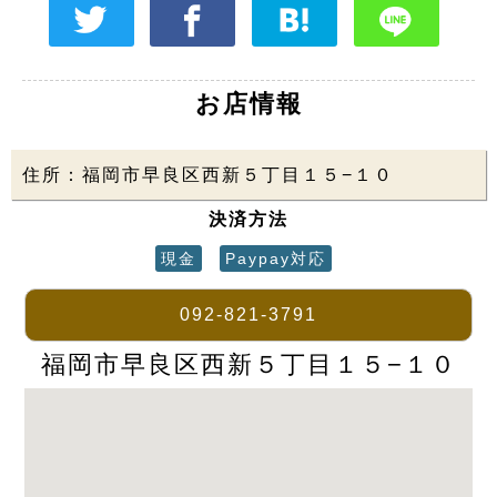
お店情報
住所：福岡市早良区西新５丁目１５−１０
決済方法
現金
Paypay対応
092-821-3791
福岡市早良区西新５丁目１５−１０