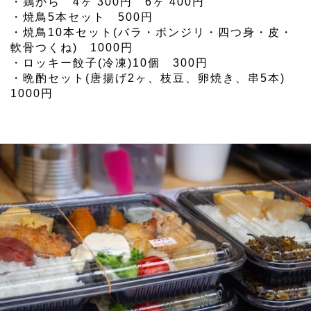
・鶏から 4ヶ 300円 6ヶ 400円
・焼鳥5本セット 500円
・焼鳥10本セット(バラ・ボンジリ・四つ身・皮・
軟骨つくね) 1000円
・ロッキー餃子(冷凍)10個 300円
・晩酌セット(唐揚げ2ヶ、枝豆、卵焼き、串5本)
1000円