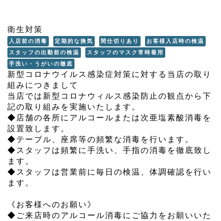
衛生対策
入店前の消毒
定期的な換気
間仕切りあり
お客様入店時の検温
スタッフの出勤前の検温
スタッフのマスク常時着用
手洗い・うがいの徹底
新型コロナウイルス感染症対策に対する当店の取り
組みにつきまして
当店では新型コロナウィルス感染防止の観点から下
記の取り組みを実施いたします。
◆店舗の各所にアルコールまたは次亜塩素酸消毒を
設置致します。
◆テーブル、座席等の頻繁な消毒を行います。
◆スタッフは頻繁に手洗い、手指の消毒を徹底致し
ます。
◆スタッフは営業前に毎日の検温、体調確認を行い
ます。
《お客様へのお願い》
◆ご来店時のアルコール消毒にご協力をお願いいた