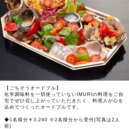
【ごちそうオードブル】
化学調味料を一切使っていないIMURIの料理をご自
宅でぜひ召し上がっていただきたく、料理人が心を
込めてつくったオードブルです。
◆1名様分￥3,240 ※2名様分から受付(写真は2人
前)