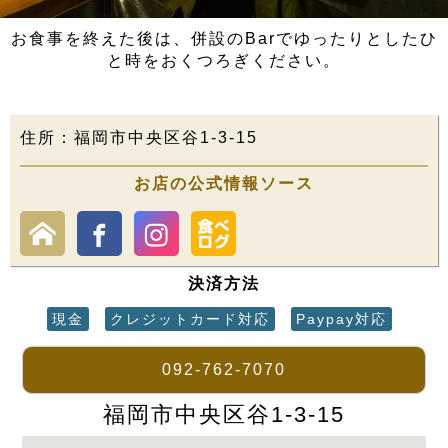
お食事を終えた後は、併設のBarでゆったりとしたひ
と時をおくつろぎください。
住所：福岡市中央区谷1-3-15
お店の公式情報ソース
決済方法
現金
クレジットカード対応
Paypay対応
092-762-7070
福岡市中央区谷1-3-15