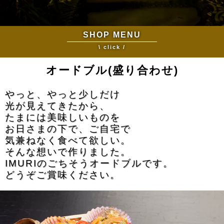
SHOP MENU
\ click /
オードブル(盛り合わせ)
やっと、やっと少しだけ
光が見えてきたから、
たまには美味しいものを
お日さまの下で、ご自宅で
気兼ねなく食べて欲しい。
そんな想いで作りました。
IMURIのごちそうオードブルです。
どうぞご賞味ください。