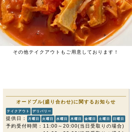
その他テイクアウトもご用意しております！
オードブル(盛り合わせ)に関するお知らせ
テイクアウト
デリバリー
提供日：
月曜日
火曜日
水曜日
木曜日
金曜日
土曜日
日曜日
予約受付時間：11:00～20:00(当日受取りの場合)