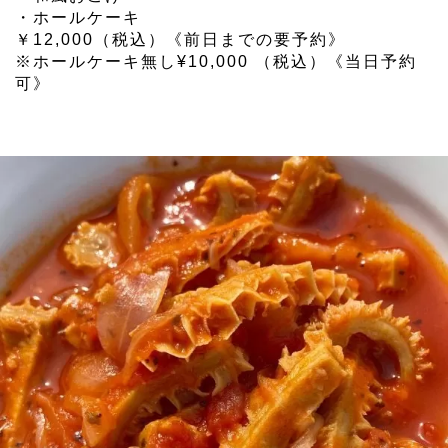
・ホールケーキ
￥12,000（税込）《前日までの要予約》
※ホールケーキ無し¥10,000 （税込）《当日予約
可》