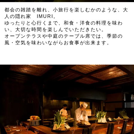
都会の雑踏を離れ、小旅行を楽しむかのような、大
人の隠れ家 IMURI。
ゆったりと心行くまで、和食・洋食の料理を味わ
い、大切な時間を楽しんでいただきたい。
オープンテラスや中庭のテーブル席では、季節の
風・空気を味わいながらお食事が出来ます。