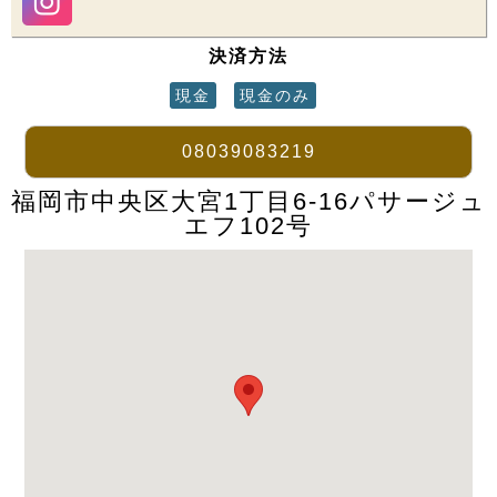
決済方法
現金
現金のみ
08039083219
福岡市中央区大宮1丁目6-16パサージュ
エフ102号