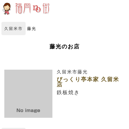
久留米市
藤光
藤光のお店
久留米市藤光
びっくり亭本家 久留米
店
鉄板焼き