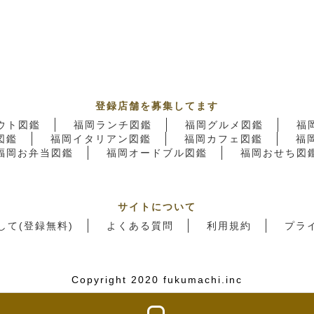
登録店舗を募集してます
ウト図鑑
福岡ランチ図鑑
福岡グルメ図鑑
福
図鑑
福岡イタリアン図鑑
福岡カフェ図鑑
福
福岡お弁当図鑑
福岡オードブル図鑑
福岡おせち図
サイトについて
して(登録無料)
よくある質問
利用規約
プラ
Copyright 2020 fukumachi.inc