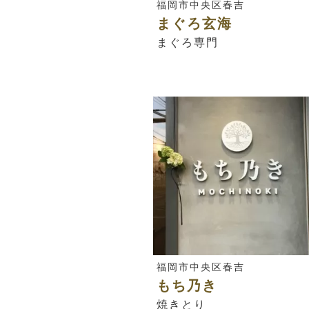
福岡市中央区春吉
まぐろ玄海
まぐろ専門
福岡市中央区春吉
もち乃き
焼きとり