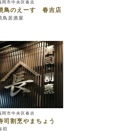
福岡市中央区春吉
焼鳥のえーす 春吉店
焼鳥居酒屋
福岡市中央区春吉
寿司割烹やまちょう
寿司