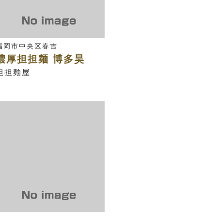
福岡市中央区春吉
濃厚担担麺 博多昊
担担麺屋