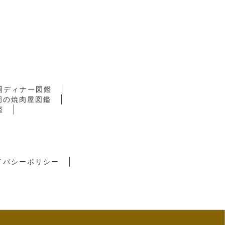
岡ディナー図鑑
岡の焼肉屋図鑑
鑑
イバシーポリシー