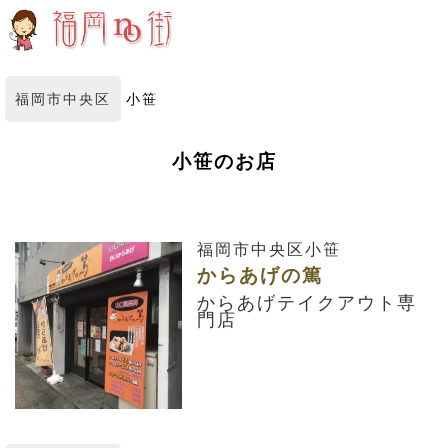
福岡市中央区
小笹
小笹のお店
福岡市中央区小笹
からあげの篤
からあげテイクアウト専
門店