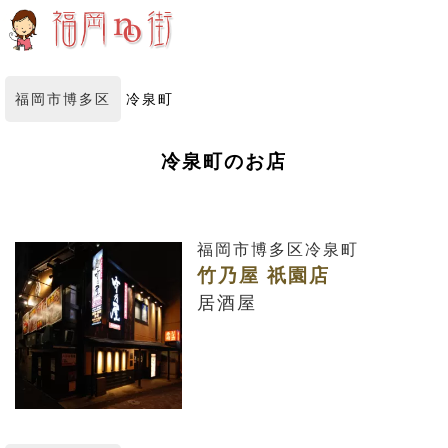
福岡市博多区
冷泉町
冷泉町のお店
福岡市博多区冷泉町
竹乃屋 祇園店
居酒屋