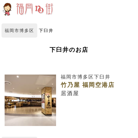
福岡市博多区
下臼井
下臼井のお店
福岡市博多区下臼井
竹乃屋 福岡空港店
居酒屋