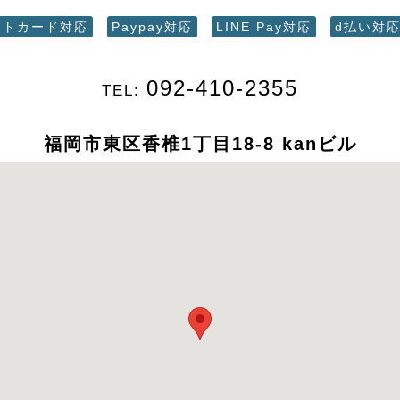
ットカード対応
Paypay対応
LINE Pay対応
d払い対
092-410-2355
TEL:
福岡市東区香椎1丁目18-8 kanビル