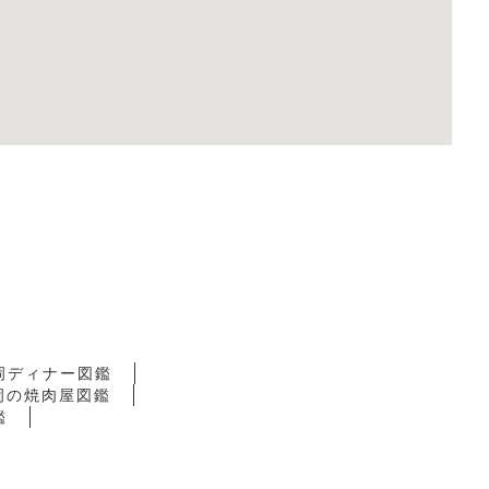
岡ディナー図鑑
岡の焼肉屋図鑑
鑑