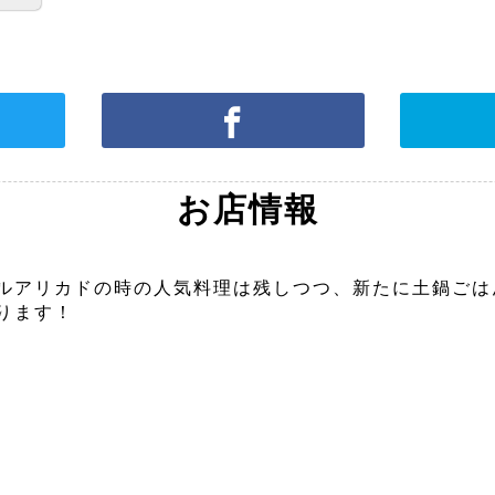
お店情報
ルアリカドの時の人気料理は残しつつ、新たに土鍋ごは
ります！