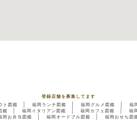
登録店舗を募集してます
ウト図鑑
福岡ランチ図鑑
福岡グルメ図鑑
福
図鑑
福岡イタリアン図鑑
福岡カフェ図鑑
福
福岡お弁当図鑑
福岡オードブル図鑑
福岡おせち図