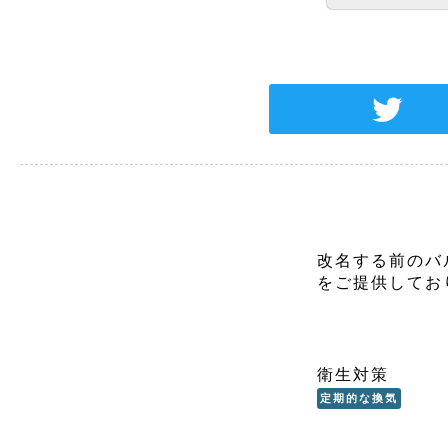
改名する前のバ
をご提供してお
衛生対策
定期的な換気