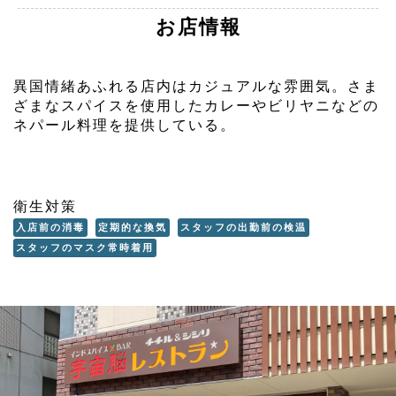
お店情報
異国情緒あふれる店内はカジュアルな雰囲気。さま
ざまなスパイスを使用したカレーやビリヤニなどの
ネパール料理を提供している。
衛生対策
入店前の消毒
定期的な換気
スタッフの出勤前の検温
スタッフのマスク常時着用