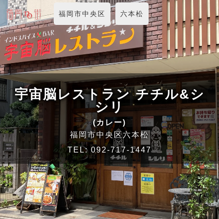
福岡市中央区
六本松
宇宙脳レストラン チチル&シ
シリ
(カレー)
福岡市中央区六本松
TEL:
092-717-1447