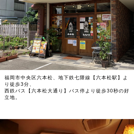
福岡市中央区六本松、地下鉄七隈線【六本松駅】よ
り徒歩3分、
西鉄バス【六本松大通り】バス停より徒歩30秒の好
立地。