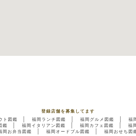
登録店舗を募集してます
ウト図鑑
福岡ランチ図鑑
福岡グルメ図鑑
福
図鑑
福岡イタリアン図鑑
福岡カフェ図鑑
福
福岡お弁当図鑑
福岡オードブル図鑑
福岡おせち図