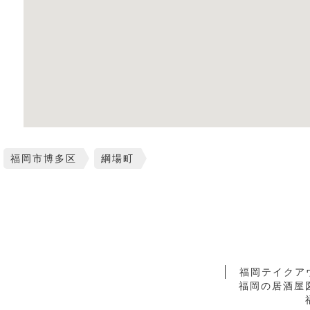
福岡市博多区
綱場町
福岡テイクア
福岡の居酒屋