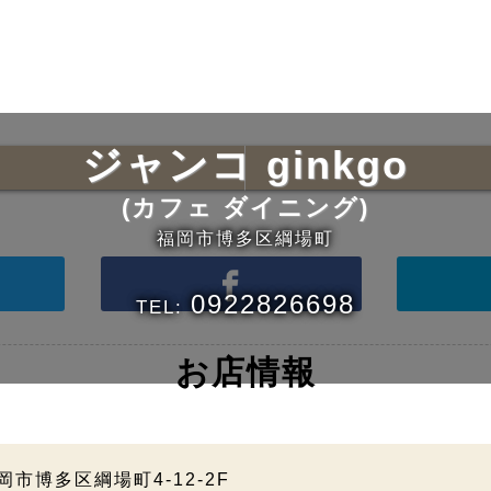
ジャンコ ginkgo
(カフェ ダイニング)
福岡市博多区綱場町
0922826698
TEL:
お店情報
市博多区綱場町4-12-2F