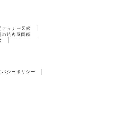
岡ディナー図鑑
岡の焼肉屋図鑑
鑑
イバシーポリシー